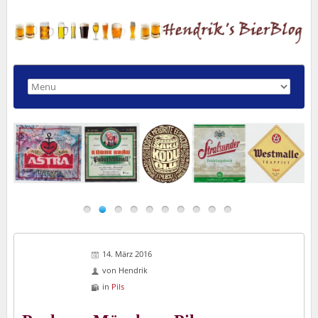
14. März 2016
von
Hendrik
in
Pils