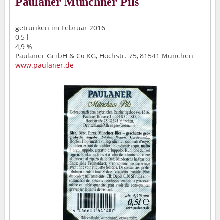
Paulaner Münchner Pils
getrunken im Februar 2016
0,5 l
4,9 %
Paulaner GmbH & Co KG, Hochstr. 75, 81541 München
www.paulaner.de