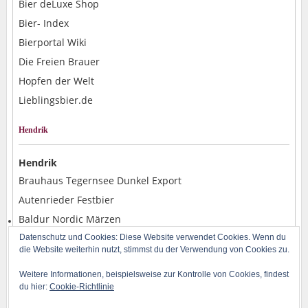
Bier deLuxe Shop
Bier- Index
Bierportal Wiki
Die Freien Brauer
Hopfen der Welt
Lieblingsbier.de
Hendrik
Hendrik
Brauhaus Tegernsee Dunkel Export
Autenrieder Festbier
Baldur Nordic Märzen
Alpirsbacher Weizen Hefe Dunkel
Datenschutz und Cookies: Diese Website verwendet Cookies. Wenn du
die Website weiterhin nutzt, stimmst du der Verwendung von Cookies zu.
Rostocker Pils
Weitere Informationen, beispielsweise zur Kontrolle von Cookies, findest
du hier:
Cookie-Richtlinie