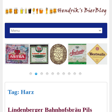
Tag: Harz
Lindenberger Bahnhofsbräu Pils