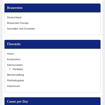
Brauereien
Deutschland
Brauereien Europa
Australien und Ozeanien
Übersicht
Home
Kronkorken
Interessantes
Raritäten
Bierherstellung
Reinheitsgebot
Impressum
Count per Day