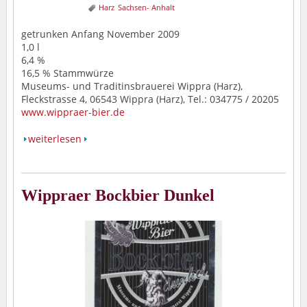
Harz
Sachsen- Anhalt
getrunken Anfang November 2009
1,0 l
6,4 %
16,5 % Stammwürze
Museums- und Traditinsbrauerei Wippra (Harz),
Fleckstrasse 4, 06543 Wippra (Harz), Tel.: 034775 / 20205
www.wippraer-bier.de
weiterlesen
Wippraer Bockbier Dunkel