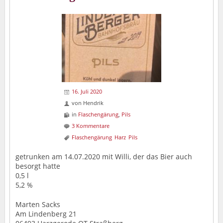
16. Juli 2020
von
Hendrik
in
Flaschengärung
,
Pils
3 Kommentare
Flaschengärung
Harz
Pils
getrunken am 14.07.2020 mit Willi, der das Bier auch
besorgt hatte
0,5 l
5,2 %
Marten Sacks
Am Lindenberg 21