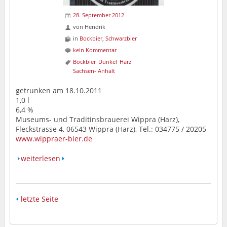
28. September 2012
von
Hendrik
in
Bockbier
,
Schwarzbier
kein Kommentar
Bockbier
Dunkel
Harz
Sachsen- Anhalt
getrunken am 18.10.2011
1,0 l
6,4 %
Museums- und Traditinsbrauerei Wippra (Harz),
Fleckstrasse 4, 06543 Wippra (Harz), Tel.: 034775 / 20205
www.wippraer-bier.de
weiterlesen
letzte Seite