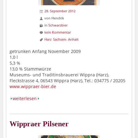
28. September 2012
von
Hendrik
in
Schwarzbier
kein Kommentar
Harz
Sachsen- Anhalt
getrunken Anfang November 2009
1,0 l
5,3 %
13,0 % Stammwürze
Museums- und Traditinsbrauerei Wippra (Harz),
Fleckstrasse 4, 06543 Wippra (Harz), Tel.: 034775 / 20205
www.wippraer-bier.de
weiterlesen
Wippraer Pilsener