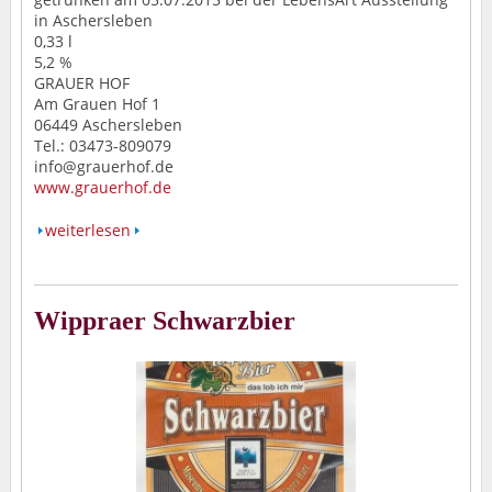
in Aschersleben
0,33 l
5,2 %
GRAUER HOF
Am Grauen Hof 1
06449 Aschersleben
Tel.: 03473-809079
info@grauerhof.de
www.grauerhof.de
weiterlesen
Wippraer Schwarzbier