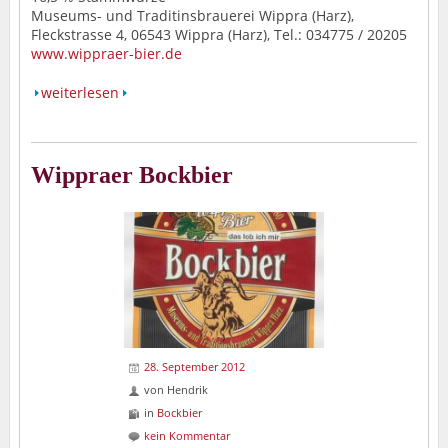
Museums- und Traditinsbrauerei Wippra (Harz),
Fleckstrasse 4, 06543 Wippra (Harz), Tel.: 034775 / 20205
www.wippraer-bier.de
weiterlesen
Wippraer Bockbier
28. September 2012
von
Hendrik
in
Bockbier
kein Kommentar