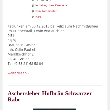
in
Helles
,
ohne Kategorie
kein Kommentar
Harz
getrunken am 30.12.2015 bei Felix zum Nachmittgsbier
im Hühnerstall, Erwin war auch da
0,5 l
4,8 %
Brauhaus Goslar
Inh. Odin Paul eK
Marktkirchhof 2
38640 Goslar
Tel. (0 53 21) 68 58 04
weiterlesen
Aschersleber Hofbräu Schwarzer
Rabe