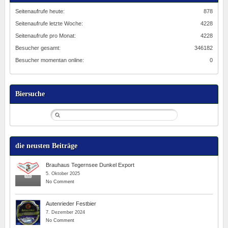
Seitenaufrufe heute:
878
Seitenaufrufe letzte Woche:
4228
Seitenaufrufe pro Monat:
4228
Besucher gesamt:
346182
Besucher momentan online:
0
Biersuche
die neusten Beiträge
Brauhaus Tegernsee Dunkel Export
5. Oktober 2025
No Comment
Autenrieder Festbier
7. Dezember 2024
No Comment