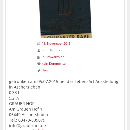
18. November 2015
von
Hendrik
in
Schwarzbier
kein Kommentar
Harz
getrunken am 05.07.2015 bei der LebensArt Ausstellung
in Aschersleben
0,33 l
5,2 %
GRAUER HOF
Am Grauen Hof 1
06449 Aschersleben
Tel.: 03473-809079
info@grauerhof.de