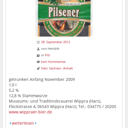
28. September 2012
von
Hendrik
in
Pils
kein Kommentar
Harz
Sachsen- Anhalt
getrunken Anfang November 2009
1,0 l
5,2 %
12,8 % Stammwürze
Museums- und Traditinsbrauerei Wippra (Harz),
Fleckstrasse 4, 06543 Wippra (Harz), Tel.: 034775 / 20205
www.wippraer-bier.de
weiterlesen