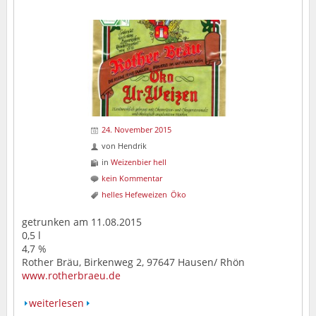
24. November 2015
von
Hendrik
in
Weizenbier hell
kein Kommentar
helles Hefeweizen
Öko
getrunken am 11.08.2015
0,5 l
4,7 %
Rother Bräu, Birkenweg 2, 97647 Hausen/ Rhön
www.rotherbraeu.de
weiterlesen