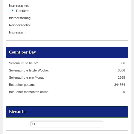
Interessantes
Raritäten
Bierherstellung
Reinheitsgebot
Impressum
Count per Day
Seitenaufrufe heute:
86
Seitenaufrufe letzte Woche:
3586
Seitenaufrufe pro Monat:
2668
Besucher gesamt:
344664
Besucher momentan online:
0
Biersuche