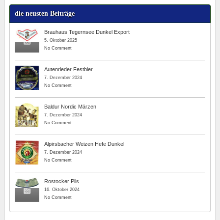
die neusten Beiträge
Brauhaus Tegernsee Dunkel Export
5. Oktober 2025
No Comment
Autenrieder Festbier
7. Dezember 2024
No Comment
Baldur Nordic Märzen
7. Dezember 2024
No Comment
Alpirsbacher Weizen Hefe Dunkel
7. Dezember 2024
No Comment
Rostocker Pils
16. Oktober 2024
No Comment