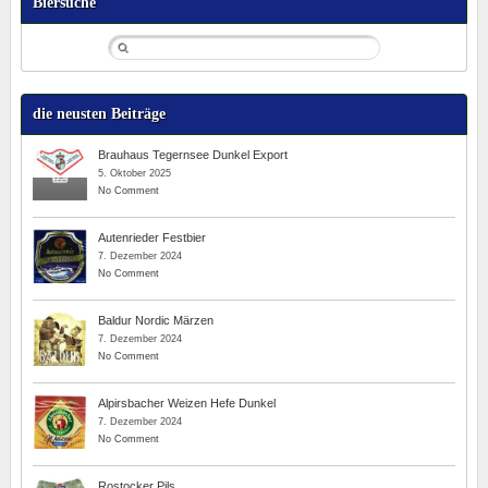
Biersuche
die neusten Beiträge
Brauhaus Tegernsee Dunkel Export
5. Oktober 2025
No Comment
Autenrieder Festbier
7. Dezember 2024
No Comment
Baldur Nordic Märzen
7. Dezember 2024
No Comment
Alpirsbacher Weizen Hefe Dunkel
7. Dezember 2024
No Comment
Rostocker Pils