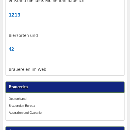
entstand die Idee. Momentan habe ich
1213
Biersorten und
42
Brauereien im Web.
Brauereien
Deutschland
Brauereien Europa
Australien und Ozeanien