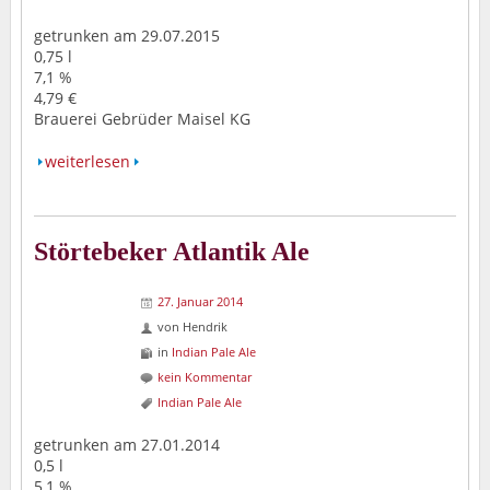
getrunken am 29.07.2015
0,75 l
7,1 %
4,79 €
Brauerei Gebrüder Maisel KG
weiterlesen
Störtebeker Atlantik Ale
27. Januar 2014
von
Hendrik
in
Indian Pale Ale
kein Kommentar
Indian Pale Ale
getrunken am 27.01.2014
0,5 l
5,1 %