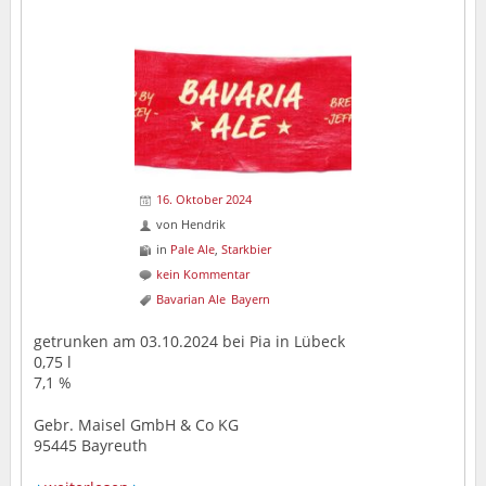
16. Oktober 2024
von
Hendrik
in
Pale Ale
,
Starkbier
kein Kommentar
Bavarian Ale
Bayern
getrunken am 03.10.2024 bei Pia in Lübeck
0,75 l
7,1 %
Gebr. Maisel GmbH & Co KG
95445 Bayreuth