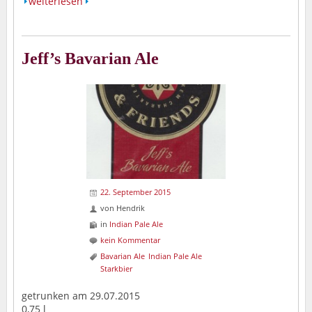
weiterlesen
Jeff’s Bavarian Ale
22. September 2015
von
Hendrik
in
Indian Pale Ale
kein Kommentar
Bavarian Ale
Indian Pale Ale
Starkbier
getrunken am 29.07.2015
0,75 l