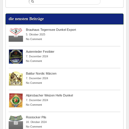
die neusten Beiträge
Brauhaus Tegernsee Dunkel Export
5. Oktober 2025
No Comment
Autenrieder Festbier
7. Dezember 2024
No Comment
Baldur Nordic Märzen
7. Dezember 2024
No Comment
Alpirsbacher Weizen Hefe Dunkel
7. Dezember 2024
No Comment
Rostocker Pils
16. Oktober 2024
No Comment