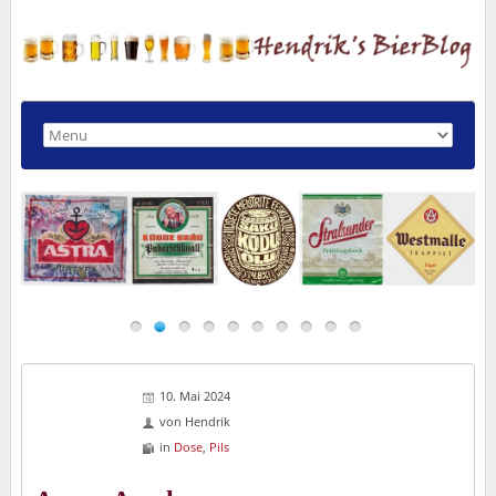
10. Mai 2024
von
Hendrik
in
Dose
,
Pils