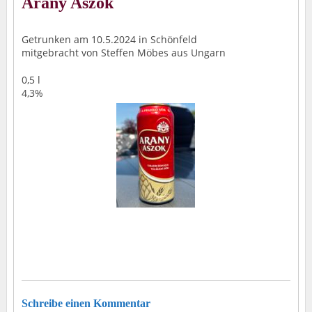
Arany Aszok
Getrunken am 10.5.2024 in Schönfeld
mitgebracht von Steffen Möbes aus Ungarn
0,5 l
4,3%
Schreibe einen Kommentar