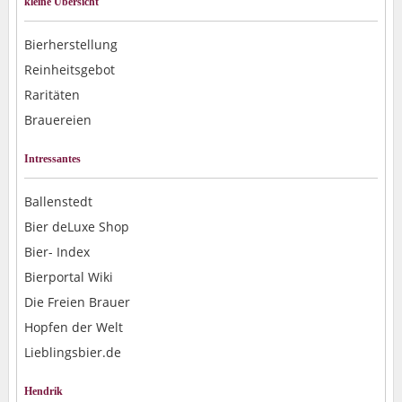
kleine Übersicht
Bierherstellung
Reinheitsgebot
Raritäten
Brauereien
Intressantes
Ballenstedt
Bier deLuxe Shop
Bier- Index
Bierportal Wiki
Die Freien Brauer
Hopfen der Welt
Lieblingsbier.de
Hendrik