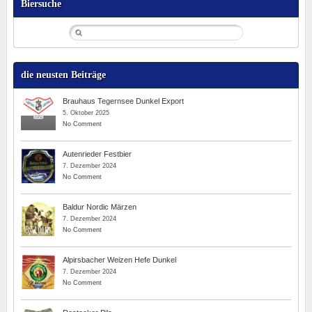
Biersuche
die neusten Beiträge
Brauhaus Tegernsee Dunkel Export
5. Oktober 2025
No Comment
Autenrieder Festbier
7. Dezember 2024
No Comment
Baldur Nordic Märzen
7. Dezember 2024
No Comment
Alpirsbacher Weizen Hefe Dunkel
7. Dezember 2024
No Comment