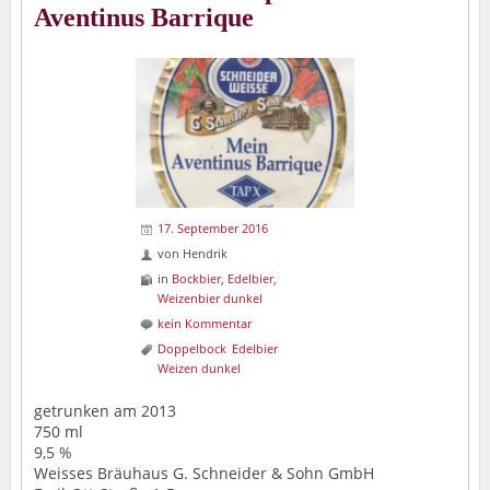
Aventinus Barrique
17. September 2016
von
Hendrik
in
Bockbier
,
Edelbier
,
Weizenbier dunkel
kein Kommentar
Doppelbock
Edelbier
Weizen dunkel
getrunken am 2013
750 ml
9,5 %
Weisses Bräuhaus G. Schneider & Sohn GmbH