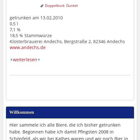
Doppelbock
Dunkel
getrunken am 13.02.2010
0,5 l
7,1 %
18,5 % Stammwürze
Klosterbrauerei Andechs, Bergstraße 2, 82346 Andechs
www.andechs.de
weiterlesen
Willkommen
Hier sammele ich alle Biere, die ich bisher getrunken
habe. Begonnen habe ich damit Pfingsten 2008 in
Schönfeld, als wir bei Kathes waren und wir noch Bier in