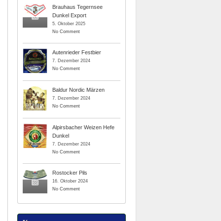
Brauhaus Tegernsee
Dunkel Export
5. Oktober 2025
No Comment
Autenrieder Festbier
7. Dezember 2024
No Comment
Baldur Nordic Märzen
7. Dezember 2024
No Comment
Alpirsbacher Weizen Hefe
Dunkel
7. Dezember 2024
No Comment
Rostocker Pils
16. Oktober 2024
No Comment