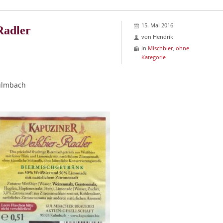
15. Mai 2016
Radler
von
Hendrik
in
Mischbier
,
ohne
Kategorie
ulmbach