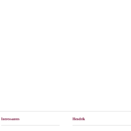
Intressantes
Hendrik