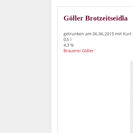
Göller Brotzeitseidla
getrunken am 06.06.2015 mit Kurt
0,5 l
4,3 %
Brauerei Göller