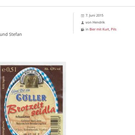
7. Juni 2015
von
Hendrik
in
Bier mit Kurt
,
Pils
 und Stefan