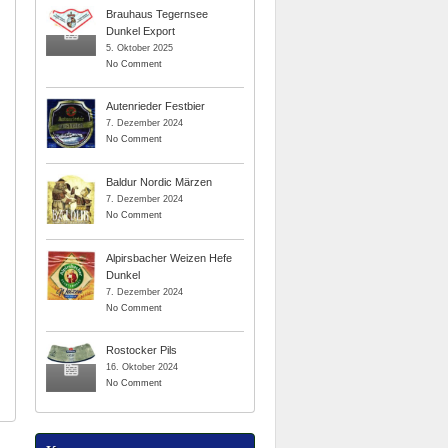
Brauhaus Tegernsee
Dunkel Export
5. Oktober 2025
No Comment
Autenrieder Festbier
7. Dezember 2024
No Comment
Baldur Nordic Märzen
7. Dezember 2024
No Comment
Alpirsbacher Weizen Hefe
Dunkel
7. Dezember 2024
No Comment
Rostocker Pils
16. Oktober 2024
No Comment