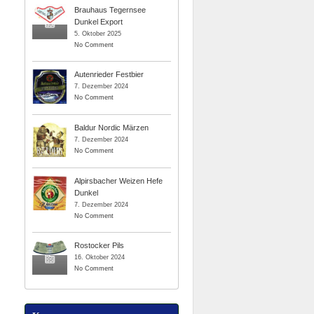
Brauhaus Tegernsee
Dunkel Export
5. Oktober 2025
No Comment
Autenrieder Festbier
7. Dezember 2024
No Comment
Baldur Nordic Märzen
7. Dezember 2024
No Comment
Alpirsbacher Weizen Hefe
Dunkel
7. Dezember 2024
No Comment
Rostocker Pils
16. Oktober 2024
No Comment