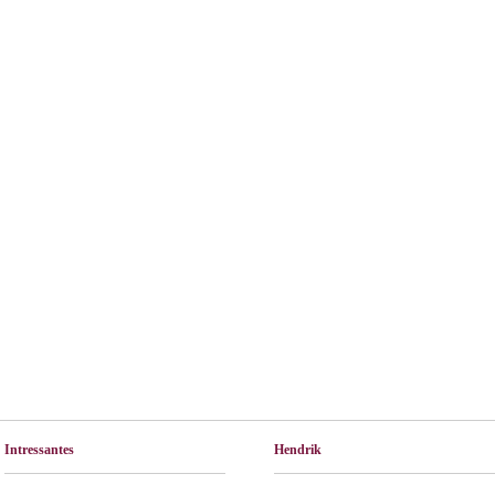
Intressantes
Hendrik