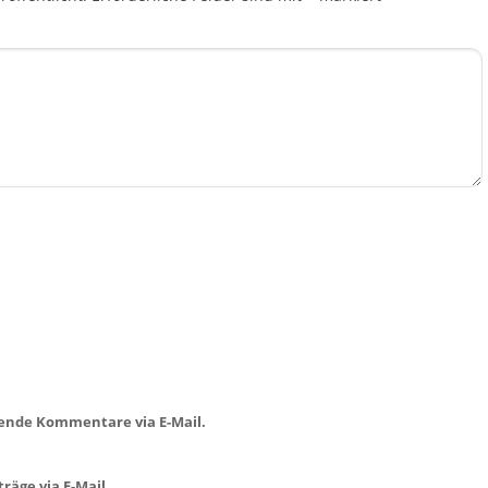
ende Kommentare via E-Mail.
räge via E-Mail.