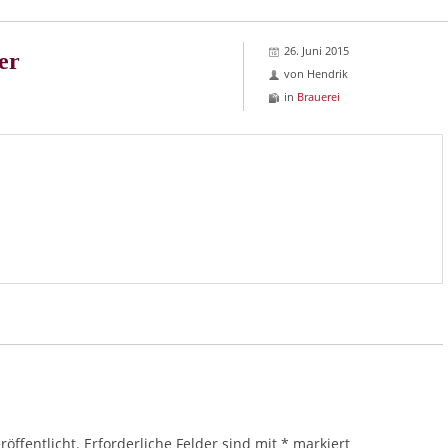
26. Juni 2015
er
von
Hendrik
in
Brauerei
öffentlicht.
Erforderliche Felder sind mit
*
markiert