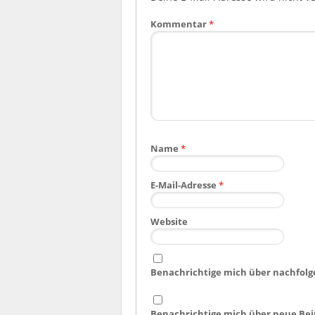
Kommentar
*
Name
*
E-Mail-Adresse
*
Website
Benachrichtige mich über nachfolg
Benachrichtige mich über neue Beit