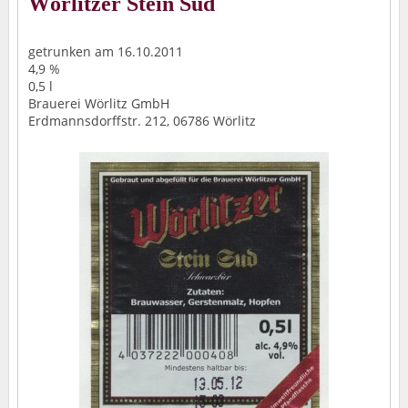
Wörlitzer Stein Sud
getrunken am 16.10.2011
4,9 %
0,5 l
Brauerei Wörlitz GmbH
Erdmannsdorffstr. 212, 06786 Wörlitz