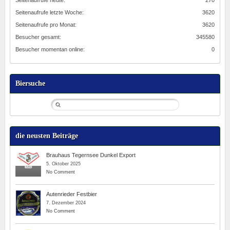
Seitenaufrufe heute:
270
Seitenaufrufe letzte Woche:
3620
Seitenaufrufe pro Monat:
3620
Besucher gesamt:
345580
Besucher momentan online:
0
Biersuche
die neusten Beiträge
Brauhaus Tegernsee Dunkel Export
5. Oktober 2025
No Comment
Autenrieder Festbier
7. Dezember 2024
No Comment