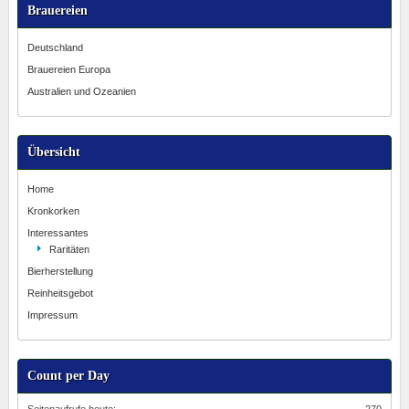
Brauereien
Deutschland
Brauereien Europa
Australien und Ozeanien
Übersicht
Home
Kronkorken
Interessantes
Raritäten
Bierherstellung
Reinheitsgebot
Impressum
Count per Day