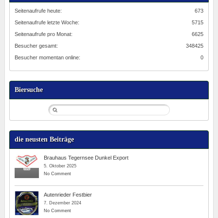
Seitenaufrufe heute:
673
Seitenaufrufe letzte Woche:
5715
Seitenaufrufe pro Monat:
6625
Besucher gesamt:
348425
Besucher momentan online:
0
Biersuche
die neusten Beiträge
Brauhaus Tegernsee Dunkel Export
5. Oktober 2025
No Comment
Autenrieder Festbier
7. Dezember 2024
No Comment