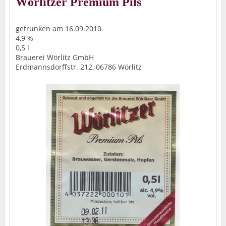
Wörlitzer Premium Pils
getrunken am 16.09.2010
4,9 %
0,5 l
Brauerei Wörlitz GmbH
Erdmannsdorffstr. 212, 06786 Wörlitz