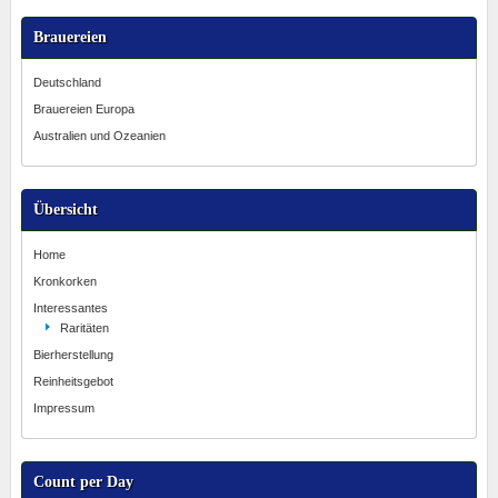
Brauereien
Deutschland
Brauereien Europa
Australien und Ozeanien
Übersicht
Home
Kronkorken
Interessantes
Raritäten
Bierherstellung
Reinheitsgebot
Impressum
Count per Day