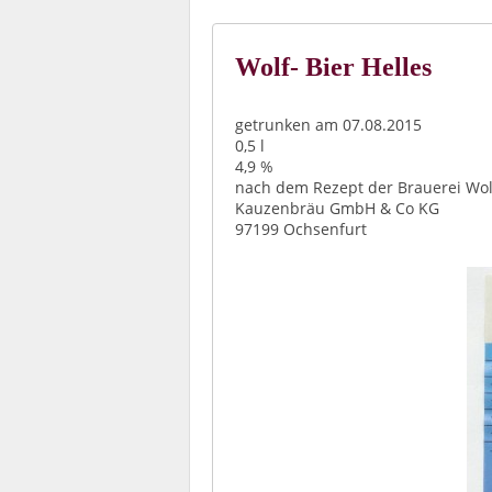
Wolf- Bier Helles
getrunken am 07.08.2015
0,5 l
4,9 %
nach dem Rezept der Brauerei Wol
Kauzenbräu GmbH & Co KG
97199 Ochsenfurt