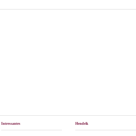
Intressantes
Hendrik