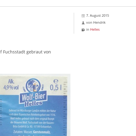
7. August 2015
von
Hendrik
in
Helles
f Fuchsstadt gebraut von