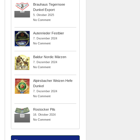
Brauhaus Tegernsee
Dunkel Export
5. Oktober 2025
No Comment
Autenrieder Festbier
7. Dezember 2024
No Comment
Baldur Nordic Märzen
7. Dezember 2024
No Comment
Alpirsbacher Weizen Hefe
Dunkel
7. Dezember 2024
No Comment
Rostocker Pils
16. Oktober 2024
No Comment