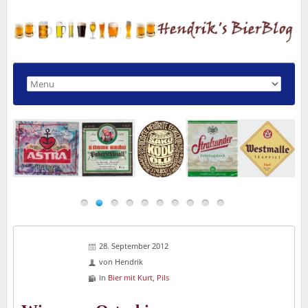
28. September 2012
von
Hendrik
in
Bier mit Kurt
,
Pils