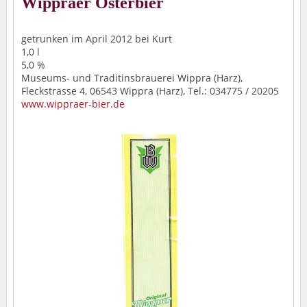
Wippraer Osterbier
getrunken im April 2012 bei Kurt
1,0 l
5,0 %
Museums- und Traditinsbrauerei Wippra (Harz),
Fleckstrasse 4, 06543 Wippra (Harz), Tel.: 034775 / 20205
www.wippraer-bier.de