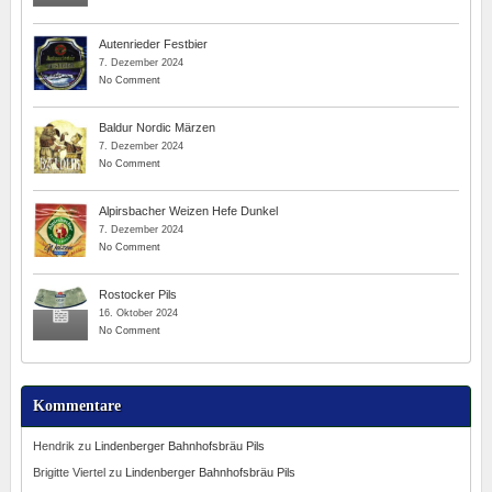
Autenrieder Festbier
7. Dezember 2024
No Comment
Baldur Nordic Märzen
7. Dezember 2024
No Comment
Alpirsbacher Weizen Hefe Dunkel
7. Dezember 2024
No Comment
Rostocker Pils
16. Oktober 2024
No Comment
Kommentare
Hendrik
zu
Lindenberger Bahnhofsbräu Pils
Brigitte Viertel
zu
Lindenberger Bahnhofsbräu Pils