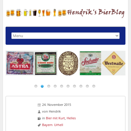
24. November 2015
von
Hendrik
in
Bier mit Kurt
,
Helles
Bayern
Urhell