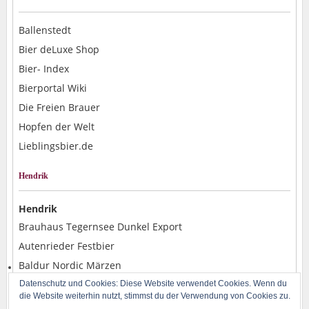
Ballenstedt
Bier deLuxe Shop
Bier- Index
Bierportal Wiki
Die Freien Brauer
Hopfen der Welt
Lieblingsbier.de
Hendrik
Hendrik
Brauhaus Tegernsee Dunkel Export
Autenrieder Festbier
Baldur Nordic Märzen
Alpirsbacher Weizen Hefe Dunkel
Datenschutz und Cookies: Diese Website verwendet Cookies. Wenn du
die Website weiterhin nutzt, stimmst du der Verwendung von Cookies zu.
Rostocker Pils