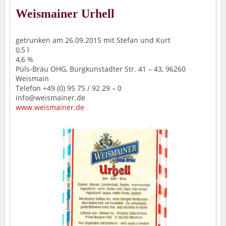
Weismainer Urhell
getrunken am 26.09.2015 mit Stefan und Kurt
0,5 l
4,6 %
Püls-Bräu OHG, Burgkunstadter Str. 41 – 43, 96260
Weismain
Telefon +49 (0) 95 75 / 92 29 – 0
info@weismainer.de
www.weismainer.de