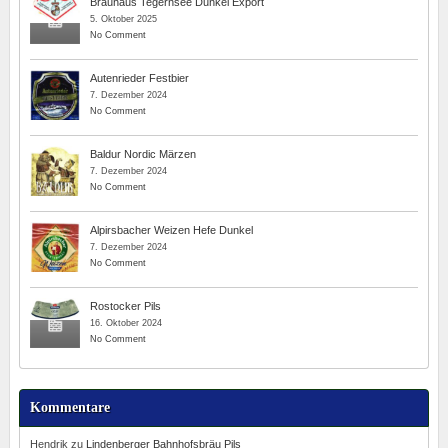
Brauhaus Tegernsee Dunkel Export
5. Oktober 2025
No Comment
Autenrieder Festbier
7. Dezember 2024
No Comment
Baldur Nordic Märzen
7. Dezember 2024
No Comment
Alpirsbacher Weizen Hefe Dunkel
7. Dezember 2024
No Comment
Rostocker Pils
16. Oktober 2024
No Comment
Kommentare
Hendrik
zu
Lindenberger Bahnhofsbräu Pils