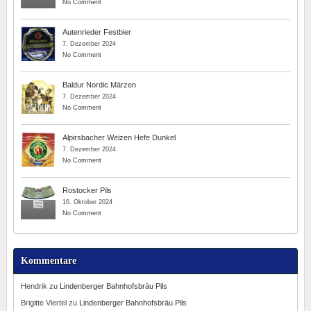
No Comment
Autenrieder Festbier
7. Dezember 2024
No Comment
Baldur Nordic Märzen
7. Dezember 2024
No Comment
Alpirsbacher Weizen Hefe Dunkel
7. Dezember 2024
No Comment
Rostocker Pils
16. Oktober 2024
No Comment
Kommentare
Hendrik
zu
Lindenberger Bahnhofsbräu Pils
Brigitte Viertel
zu
Lindenberger Bahnhofsbräu Pils