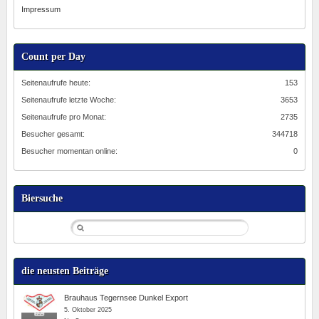
Impressum
Count per Day
Seitenaufrufe heute:
153
Seitenaufrufe letzte Woche:
3653
Seitenaufrufe pro Monat:
2735
Besucher gesamt:
344718
Besucher momentan online:
0
Biersuche
die neusten Beiträge
Brauhaus Tegernsee Dunkel Export
5. Oktober 2025