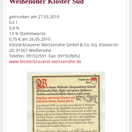
Weißenoher Kloster Sud
getrunken am 27.05.2010
0,5 l
5,4 %
13 % Stammwürze
0,75 € am 26.05.2010
Klosterbrauerei Weissenohe GmbH & Co. KG, Klosterstr.
20, 91367 Weißenohe
Telefon: 09192/591, Fax: 09192/8052
www.klosterbrauerei-weissenohe.de