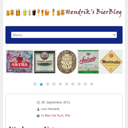
28. September 2012
von
Hendrik
in
Bier mit Kurt
,
Pils