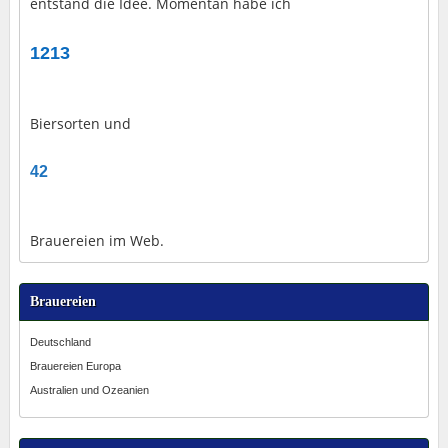
entstand die Idee. Momentan habe ich
1213
Biersorten und
42
Brauereien im Web.
Brauereien
Deutschland
Brauereien Europa
Australien und Ozeanien