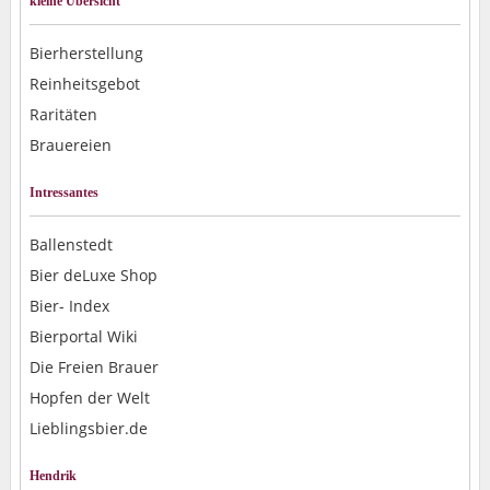
kleine Übersicht
Bierherstellung
Reinheitsgebot
Raritäten
Brauereien
Intressantes
Ballenstedt
Bier deLuxe Shop
Bier- Index
Bierportal Wiki
Die Freien Brauer
Hopfen der Welt
Lieblingsbier.de
Hendrik