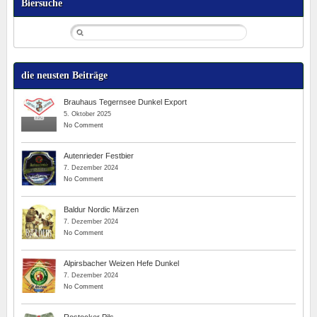
Biersuche
die neusten Beiträge
Brauhaus Tegernsee Dunkel Export
5. Oktober 2025
No Comment
Autenrieder Festbier
7. Dezember 2024
No Comment
Baldur Nordic Märzen
7. Dezember 2024
No Comment
Alpirsbacher Weizen Hefe Dunkel
7. Dezember 2024
No Comment