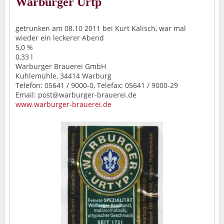
Warburger Urtp
getrunken am 08.10 2011 bei Kurt Kalisch, war mal
wieder ein leckerer Abend
5,0 %
0,33 l
Warburger Brauerei GmbH
Kuhlemühle, 34414 Warburg
Telefon: 05641 / 9000-0, Telefax: 05641 / 9000-29
Email: post@warburger-brauerei.de
www.warburger-brauerei.de