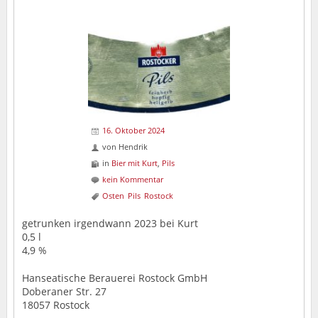
16. Oktober 2024
von
Hendrik
in
Bier mit Kurt
,
Pils
kein Kommentar
Osten
Pils
Rostock
getrunken irgendwann 2023 bei Kurt
0,5 l
4,9 %
Hanseatische Berauerei Rostock GmbH
Doberaner Str. 27
18057 Rostock