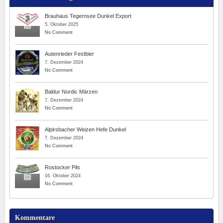
Brauhaus Tegernsee Dunkel Export
5. Oktober 2025
No Comment
Autenrieder Festbier
7. Dezember 2024
No Comment
Baldur Nordic Märzen
7. Dezember 2024
No Comment
Alpirsbacher Weizen Hefe Dunkel
7. Dezember 2024
No Comment
Rostocker Pils
16. Oktober 2024
No Comment
Kommentare