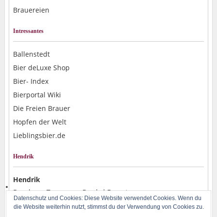
Brauereien
Intressantes
Ballenstedt
Bier deLuxe Shop
Bier- Index
Bierportal Wiki
Die Freien Brauer
Hopfen der Welt
Lieblingsbier.de
Hendrik
Hendrik
Brauhaus Tegernsee Dunkel Export
Datenschutz und Cookies: Diese Website verwendet Cookies. Wenn du
Autenrieder Festbier
die Website weiterhin nutzt, stimmst du der Verwendung von Cookies zu.