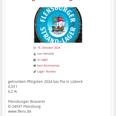
16. Oktober 2024
von
Hendrik
in
Lager
kein Kommentar
Lager
Norden
getrunken Pfingsten 2024 bei Pia in Lübeck
0,33 l
6,2 %
Flensburger Brauerei
D-24937 Flensburg
www.flens.de