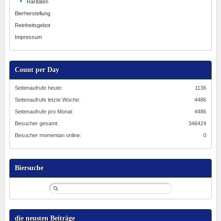
Raritäten
Bierherstellung
Reinheitsgebot
Impressum
Count per Day
Seitenaufrufe heute:
1136
Seitenaufrufe letzte Woche:
4486
Seitenaufrufe pro Monat:
4486
Besucher gesamt:
346424
Besucher momentan online:
0
Biersuche
die neusten Beiträge