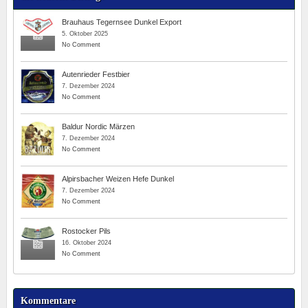
Brauhaus Tegernsee Dunkel Export
5. Oktober 2025
No Comment
Autenrieder Festbier
7. Dezember 2024
No Comment
Baldur Nordic Märzen
7. Dezember 2024
No Comment
Alpirsbacher Weizen Hefe Dunkel
7. Dezember 2024
No Comment
Rostocker Pils
16. Oktober 2024
No Comment
Kommentare