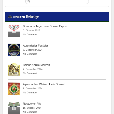
die neusten Beiträge
Brauhaus Tegernsee Dunkel Export
5. Oktober 2025
No Comment
Autenrieder Festbier
7. Dezember 2024
No Comment
Baldur Nordic Märzen
7. Dezember 2024
No Comment
Alpirsbacher Weizen Hefe Dunkel
7. Dezember 2024
No Comment
Rostocker Pils
16. Oktober 2024
No Comment