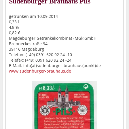
Sudenburger Brauhaus Pils
getrunken am 10.09.2014
0,33 l
4,8 %
0,82 €
Magdeburger Getränkekombinat (MGk)GmbH
Brenneckestraße 94
39116 Magdeburg
Telefon: (+49) 0391 620 92 24 -10
Telefax: (+49) 0391 620 92 24 -24
E-Mail: info(at)sudenburger-brauhaus(punkt)de
www.sudenburger-brauhaus.de