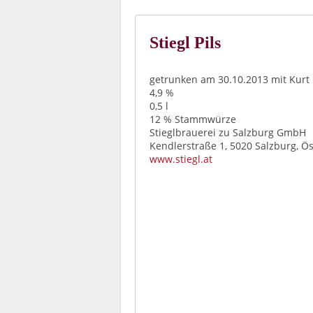
Stiegl Pils
getrunken am 30.10.2013 mit Kurt
4,9 %
0,5 l
12 % Stammwürze
Stieglbrauerei zu Salzburg GmbH
Kendlerstraße 1, 5020 Salzburg, Ös
www.stiegl.at