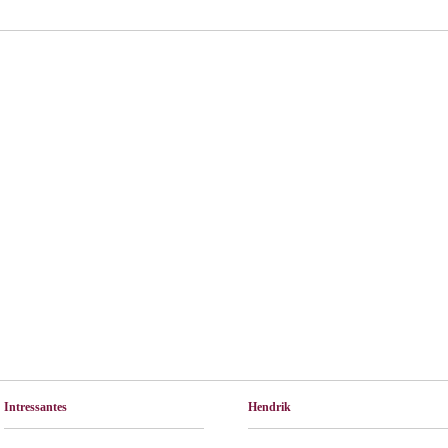
Intressantes
Hendrik