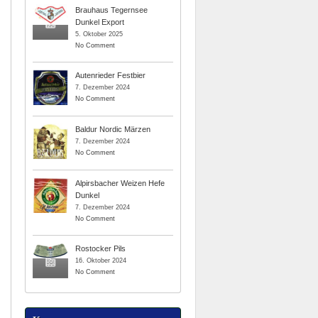
Brauhaus Tegernsee
Dunkel Export
5. Oktober 2025
No Comment
Autenrieder Festbier
7. Dezember 2024
No Comment
Baldur Nordic Märzen
7. Dezember 2024
No Comment
Alpirsbacher Weizen Hefe
Dunkel
7. Dezember 2024
No Comment
Rostocker Pils
16. Oktober 2024
No Comment