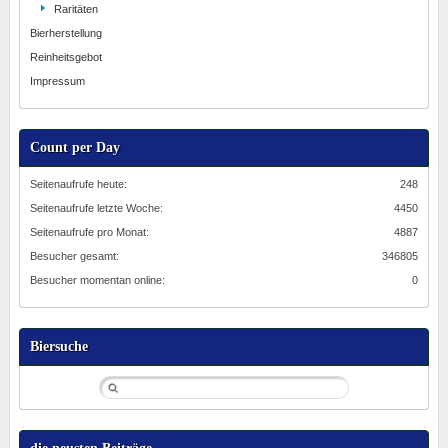
Raritäten
Bierherstellung
Reinheitsgebot
Impressum
Count per Day
Seitenaufrufe heute:
248
Seitenaufrufe letzte Woche:
4450
Seitenaufrufe pro Monat:
4887
Besucher gesamt:
346805
Besucher momentan online:
0
Biersuche