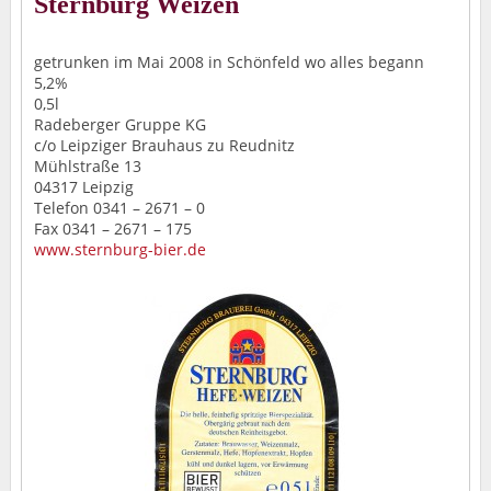
Sternburg Weizen
getrunken im Mai 2008 in Schönfeld wo alles begann
5,2%
0,5l
Radeberger Gruppe KG
c/o Leipziger Brauhaus zu Reudnitz
Mühlstraße 13
04317 Leipzig
Telefon 0341 – 2671 – 0
Fax 0341 – 2671 – 175
www.sternburg-bier.de