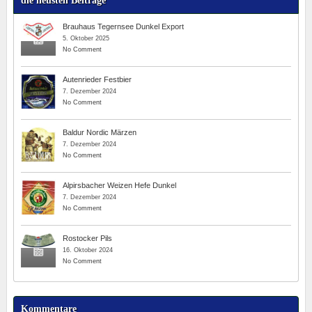
die neusten Beiträge
Brauhaus Tegernsee Dunkel Export
5. Oktober 2025
No Comment
Autenrieder Festbier
7. Dezember 2024
No Comment
Baldur Nordic Märzen
7. Dezember 2024
No Comment
Alpirsbacher Weizen Hefe Dunkel
7. Dezember 2024
No Comment
Rostocker Pils
16. Oktober 2024
No Comment
Kommentare