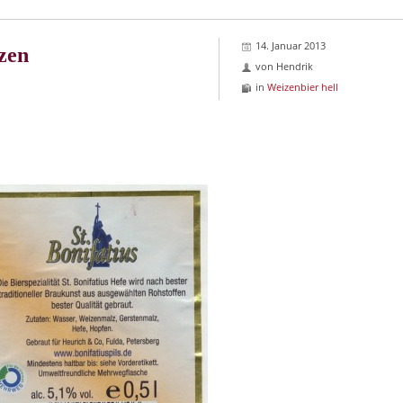
14. Januar 2013
zen
von
Hendrik
in
Weizenbier hell