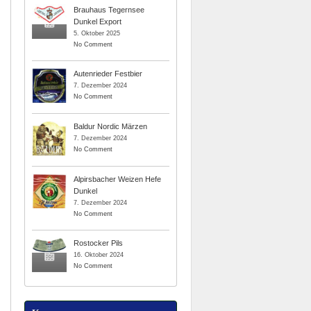
Brauhaus Tegernsee
Dunkel Export
5. Oktober 2025
No Comment
Autenrieder Festbier
7. Dezember 2024
No Comment
Baldur Nordic Märzen
7. Dezember 2024
No Comment
Alpirsbacher Weizen Hefe
Dunkel
7. Dezember 2024
No Comment
Rostocker Pils
16. Oktober 2024
No Comment