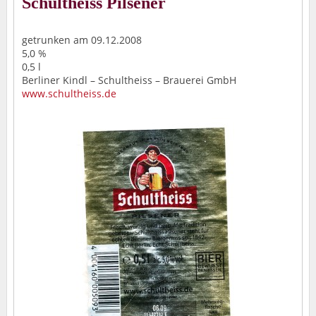
Schultheiss Pilsener
getrunken am 09.12.2008
5,0 %
0,5 l
Berliner Kindl – Schultheiss – Brauerei GmbH
www.schultheiss.de