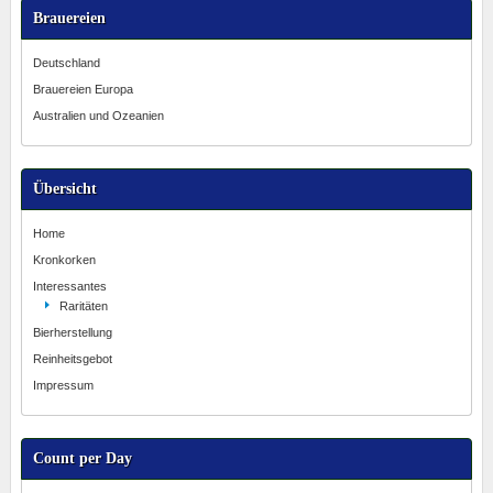
Brauereien
Deutschland
Brauereien Europa
Australien und Ozeanien
Übersicht
Home
Kronkorken
Interessantes
Raritäten
Bierherstellung
Reinheitsgebot
Impressum
Count per Day