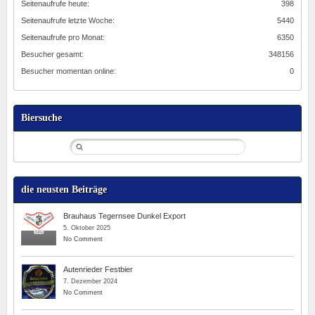
Seitenaufrufe heute:
398
Seitenaufrufe letzte Woche:
5440
Seitenaufrufe pro Monat:
6350
Besucher gesamt:
348156
Besucher momentan online:
0
Biersuche
die neusten Beiträge
Brauhaus Tegernsee Dunkel Export
5. Oktober 2025
No Comment
Autenrieder Festbier
7. Dezember 2024
No Comment