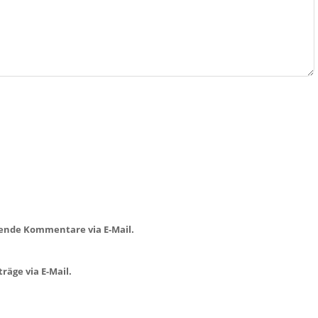
ende Kommentare via E-Mail.
räge via E-Mail.