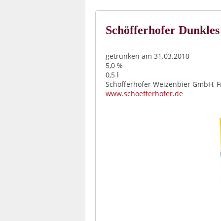
Schöfferhofer Dunkles
getrunken am 31.03.2010
5,0 %
0,5 l
Schöfferhofer Weizenbier GmbH, F
www.schoefferhofer.de