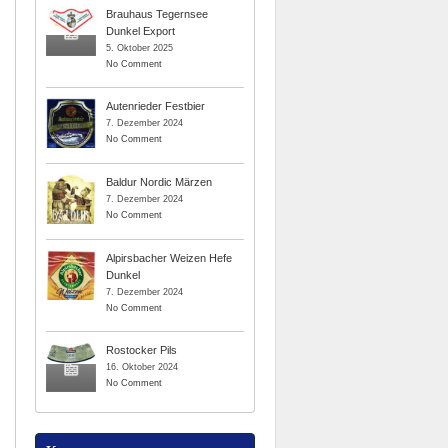
Brauhaus Tegernsee
Dunkel Export
5. Oktober 2025
No Comment
Autenrieder Festbier
7. Dezember 2024
No Comment
Baldur Nordic Märzen
7. Dezember 2024
No Comment
Alpirsbacher Weizen Hefe
Dunkel
7. Dezember 2024
No Comment
Rostocker Pils
16. Oktober 2024
No Comment