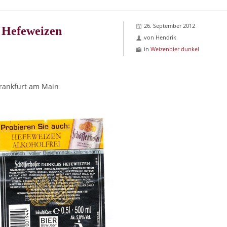
26. September 2012
 Hefeweizen
von
Hendrik
in
Weizenbier dunkel
rankfurt am Main