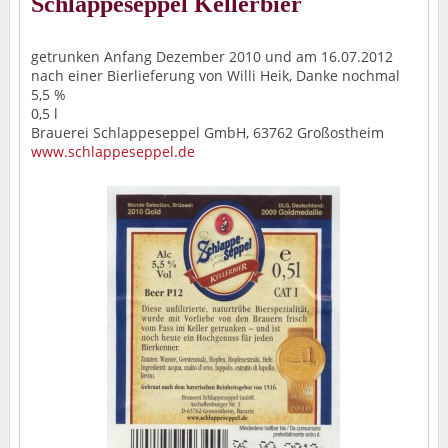
Schlappeseppel Kellerbier
getrunken Anfang Dezember 2010 und am 16.07.2012
nach einer Bierlieferung von Willi Heik, Danke nochmal
5,5 %
0,5 l
Brauerei Schlappeseppel GmbH, 63762 Großostheim
www.schlappeseppel.de