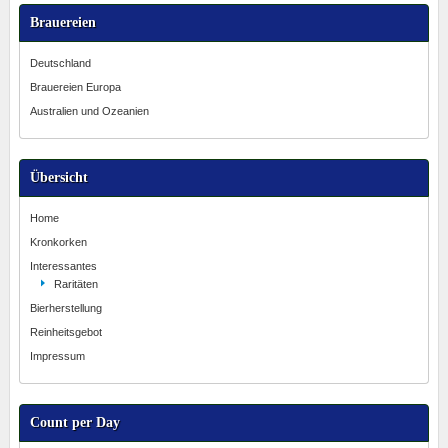
Brauereien
Deutschland
Brauereien Europa
Australien und Ozeanien
Übersicht
Home
Kronkorken
Interessantes
Raritäten
Bierherstellung
Reinheitsgebot
Impressum
Count per Day