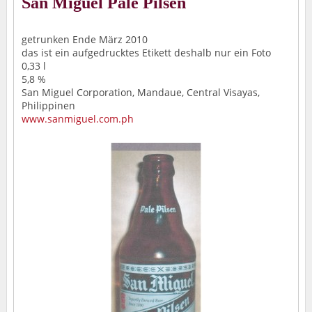
San Miguel Pale Pilsen
getrunken Ende März 2010
das ist ein aufgedrucktes Etikett deshalb nur ein Foto
0,33 l
5,8 %
San Miguel Corporation, Mandaue, Central Visayas,
Philippinen
www.sanmiguel.com.ph