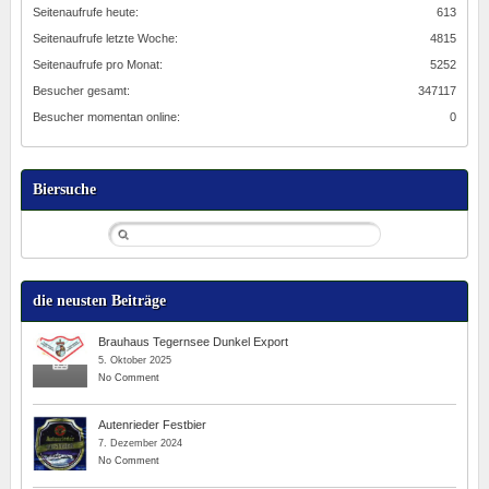
Seitenaufrufe heute:
613
Seitenaufrufe letzte Woche:
4815
Seitenaufrufe pro Monat:
5252
Besucher gesamt:
347117
Besucher momentan online:
0
Biersuche
die neusten Beiträge
Brauhaus Tegernsee Dunkel Export
5. Oktober 2025
No Comment
Autenrieder Festbier
7. Dezember 2024
No Comment