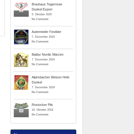
Brauhaus Tegernsee
Dunkel Export
5. Oktober 2025
No Comment
Autenrieder Festbier
7. Dezember 2024
No Comment
Baldur Nordic Märzen
7. Dezember 2024
No Comment
Alpirsbacher Weizen Hefe
Dunkel
7. Dezember 2024
No Comment
Rostocker Pils
16. Oktober 2024
No Comment