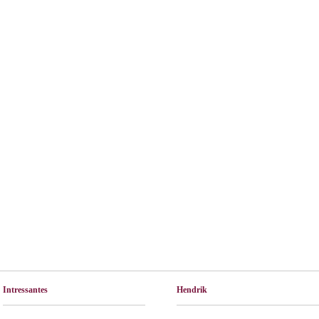
Intressantes
Hendrik