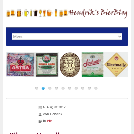
6. August 2012
von
Hendrik
in
Pils