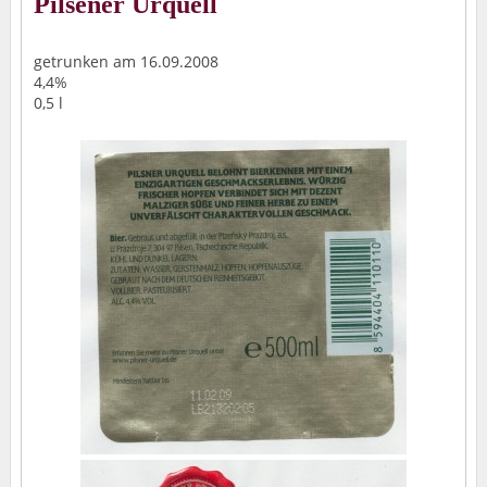
Pilsener Urquell
getrunken am 16.09.2008
4,4%
0,5 l