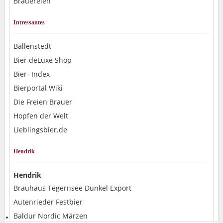
Brauereien
Intressantes
Ballenstedt
Bier deLuxe Shop
Bier- Index
Bierportal Wiki
Die Freien Brauer
Hopfen der Welt
Lieblingsbier.de
Hendrik
Hendrik
Brauhaus Tegernsee Dunkel Export
Autenrieder Festbier
Baldur Nordic Märzen