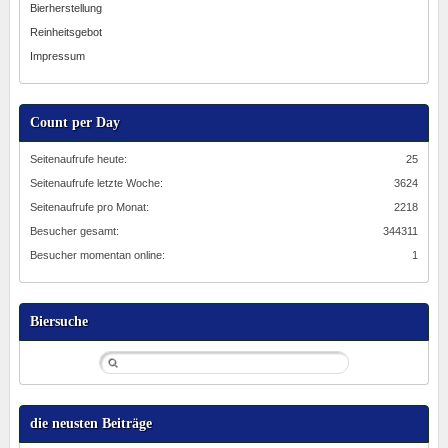
Bierherstellung
Reinheitsgebot
Impressum
Count per Day
Seitenaufrufe heute:
25
Seitenaufrufe letzte Woche:
3624
Seitenaufrufe pro Monat:
2218
Besucher gesamt:
344311
Besucher momentan online:
1
Biersuche
die neusten Beiträge