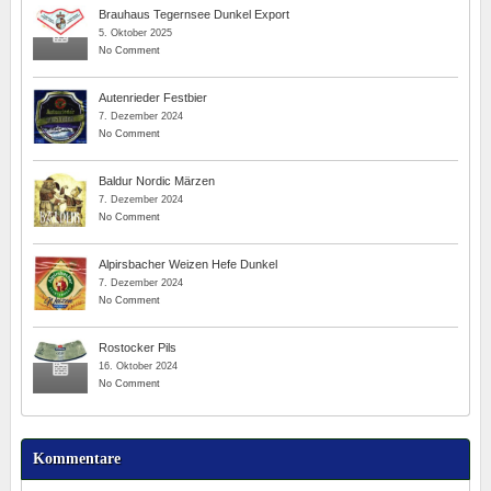
Brauhaus Tegernsee Dunkel Export
5. Oktober 2025
No Comment
Autenrieder Festbier
7. Dezember 2024
No Comment
Baldur Nordic Märzen
7. Dezember 2024
No Comment
Alpirsbacher Weizen Hefe Dunkel
7. Dezember 2024
No Comment
Rostocker Pils
16. Oktober 2024
No Comment
Kommentare