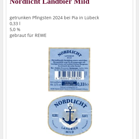
Nordlicht Landbier Mild
getrunken Pfingsten 2024 bei Pia in Lübeck
0,33 l
5,0 %
gebraut für REWE