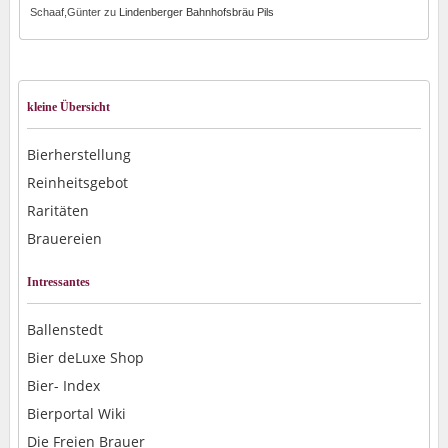
Schaaf,Günter
zu
Lindenberger Bahnhofsbräu Pils
kleine Übersicht
Bierherstellung
Reinheitsgebot
Raritäten
Brauereien
Intressantes
Ballenstedt
Bier deLuxe Shop
Bier- Index
Bierportal Wiki
Die Freien Brauer