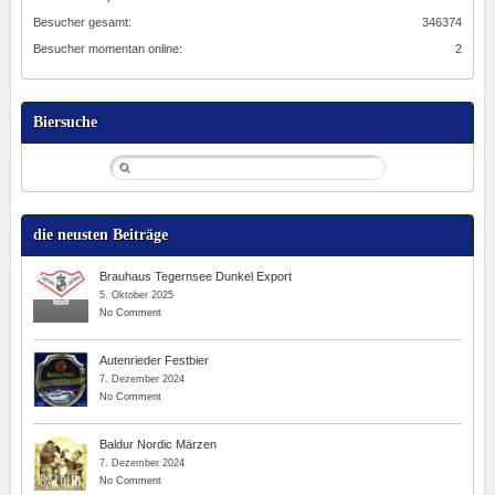
Besucher gesamt:
346374
Besucher momentan online:
2
Biersuche
die neusten Beiträge
Brauhaus Tegernsee Dunkel Export
5. Oktober 2025
No Comment
Autenrieder Festbier
7. Dezember 2024
No Comment
Baldur Nordic Märzen
7. Dezember 2024
No Comment