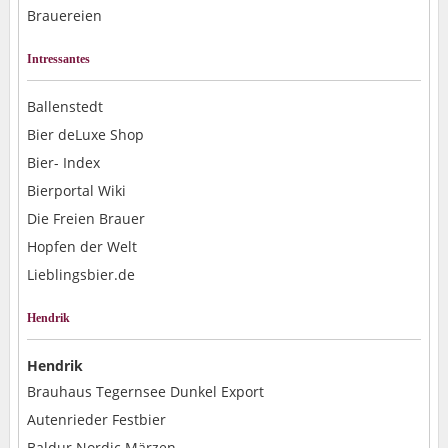
Brauereien
Intressantes
Ballenstedt
Bier deLuxe Shop
Bier- Index
Bierportal Wiki
Die Freien Brauer
Hopfen der Welt
Lieblingsbier.de
Hendrik
Hendrik
Brauhaus Tegernsee Dunkel Export
Autenrieder Festbier
Baldur Nordic Märzen