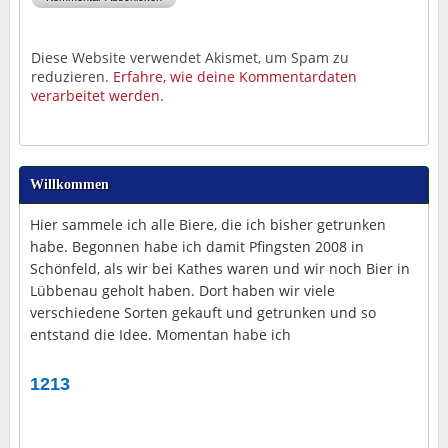
Diese Website verwendet Akismet, um Spam zu
reduzieren.
Erfahre, wie deine Kommentardaten
verarbeitet werden.
Willkommen
Hier sammele ich alle Biere, die ich bisher getrunken
habe. Begonnen habe ich damit Pfingsten 2008 in
Schönfeld, als wir bei Kathes waren und wir noch Bier in
Lübbenau geholt haben. Dort haben wir viele
verschiedene Sorten gekauft und getrunken und so
entstand die Idee. Momentan habe ich
1213