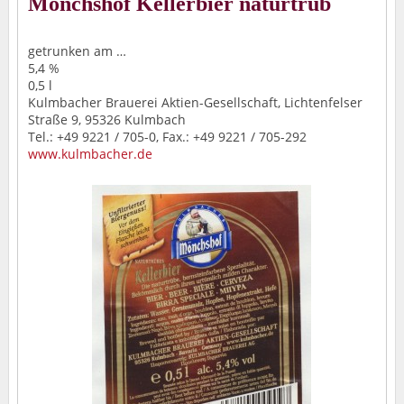
Mönchshof Kellerbier naturtrüb
getrunken am …
5,4 %
0,5 l
Kulmbacher Brauerei Aktien-Gesellschaft, Lichtenfelser
Straße 9, 95326 Kulmbach
Tel.: +49 9221 / 705-0, Fax.: +49 9221 / 705-292
www.kulmbacher.de