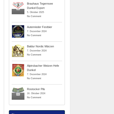
Brauhaus Tegernsee
Dunkel Export
5. Oktober 2025
No Comment
Autenrieder Festbier
7. Dezember 2024
No Comment
Baldur Nordic Märzen
7. Dezember 2024
No Comment
Alpirsbacher Weizen Hefe
Dunkel
7. Dezember 2024
No Comment
Rostocker Pils
16. Oktober 2024
No Comment