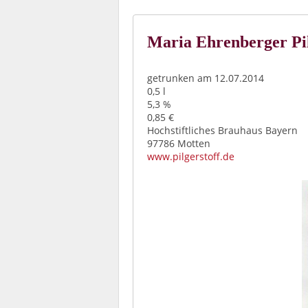
Maria Ehrenberger Pil
getrunken am 12.07.2014
0,5 l
5,3 %
0,85 €
Hochstiftliches Brauhaus Bayern
97786 Motten
www.pilgerstoff.de