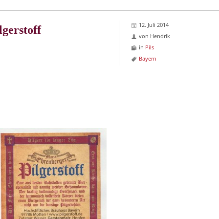
12. Juli 2014
gerstoff
von
Hendrik
in
Pils
Bayern