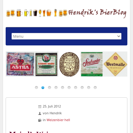
25. Juli 2012
von
Hendrik
in
Weizenbier hell