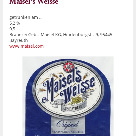
Maisel’s Weisse
getrunken am …
5,2 %
0,5 l
Brauerei Gebr. Maisel KG, Hindenburgstr. 9, 95445
Bayreuth
www.maisel.com