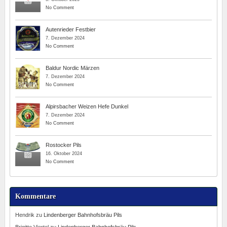
No Comment
Autenrieder Festbier
7. Dezember 2024
No Comment
Baldur Nordic Märzen
7. Dezember 2024
No Comment
Alpirsbacher Weizen Hefe Dunkel
7. Dezember 2024
No Comment
Rostocker Pils
16. Oktober 2024
No Comment
Kommentare
Hendrik
zu
Lindenberger Bahnhofsbräu Pils