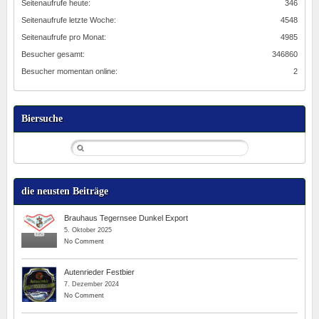
Seitenaufrufe heute:
346
Seitenaufrufe letzte Woche:
4548
Seitenaufrufe pro Monat:
4985
Besucher gesamt:
346860
Besucher momentan online:
2
Biersuche
die neusten Beiträge
Brauhaus Tegernsee Dunkel Export
5. Oktober 2025
No Comment
Autenrieder Festbier
7. Dezember 2024
No Comment