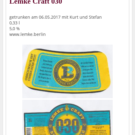
Lemke Craft 030
getrunken am 06.05.2017 mit Kurt und Stefan
0,33 l
5,0 %
www.lemke.berlin