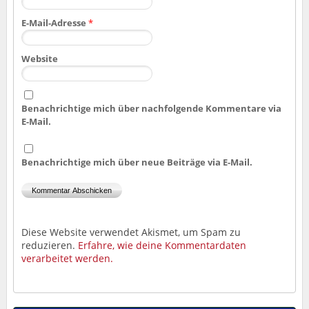
E-Mail-Adresse
*
Website
Benachrichtige mich über nachfolgende Kommentare via
E-Mail.
Benachrichtige mich über neue Beiträge via E-Mail.
Diese Website verwendet Akismet, um Spam zu
reduzieren.
Erfahre, wie deine Kommentardaten
verarbeitet werden.