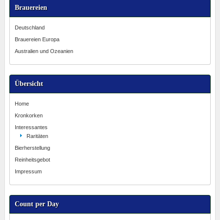
Brauereien
Deutschland
Brauereien Europa
Australien und Ozeanien
Übersicht
Home
Kronkorken
Interessantes
Raritäten
Bierherstellung
Reinheitsgebot
Impressum
Count per Day