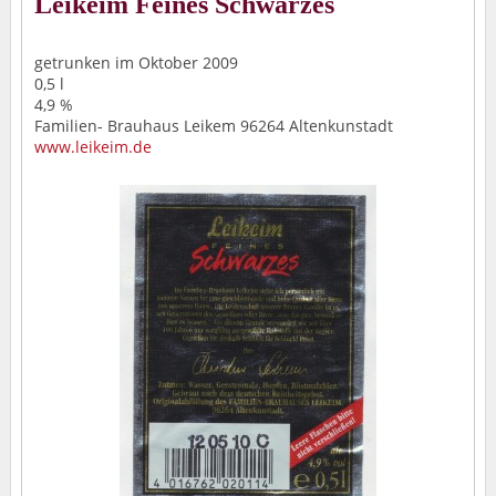
Leikeim Feines Schwarzes
getrunken im Oktober 2009
0,5 l
4,9 %
Familien- Brauhaus Leikem 96264 Altenkunstadt
www.leikeim.de