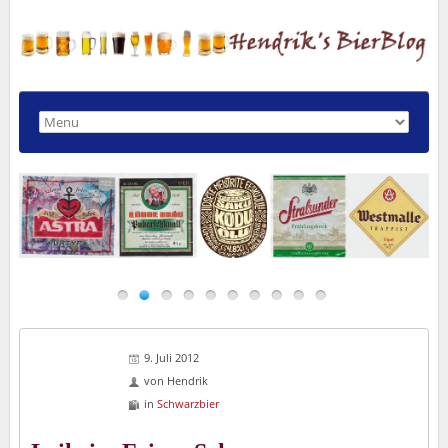
9. Juli 2012
von
Hendrik
in
Schwarzbier