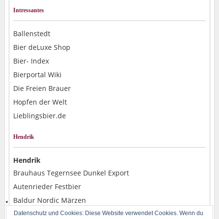
Intressantes
Ballenstedt
Bier deLuxe Shop
Bier- Index
Bierportal Wiki
Die Freien Brauer
Hopfen der Welt
Lieblingsbier.de
Hendrik
Hendrik
Brauhaus Tegernsee Dunkel Export
Autenrieder Festbier
Baldur Nordic Märzen
Alpirsbacher Weizen Hefe Dunkel
Datenschutz und Cookies: Diese Website verwendet Cookies. Wenn du