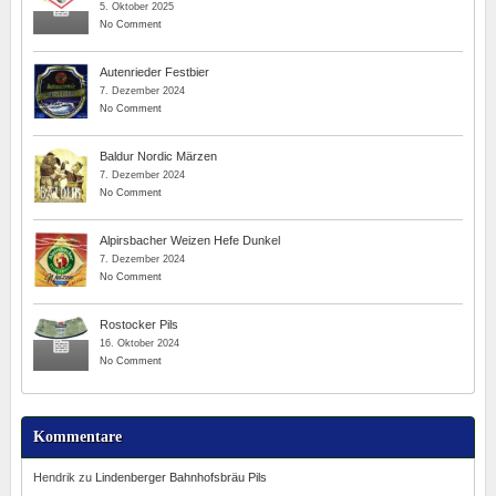
5. Oktober 2025
No Comment
Autenrieder Festbier
7. Dezember 2024
No Comment
Baldur Nordic Märzen
7. Dezember 2024
No Comment
Alpirsbacher Weizen Hefe Dunkel
7. Dezember 2024
No Comment
Rostocker Pils
16. Oktober 2024
No Comment
Kommentare
Hendrik
zu
Lindenberger Bahnhofsbräu Pils