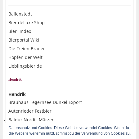
Ballenstedt
Bier deLuxe Shop
Bier- Index
Bierportal Wiki
Die Freien Brauer
Hopfen der Welt
Lieblingsbier.de
Hendrik
Hendrik
Brauhaus Tegernsee Dunkel Export
Autenrieder Festbier
Baldur Nordic Märzen
Alpirsbacher Weizen Hefe Dunkel
Datenschutz und Cookies: Diese Website verwendet Cookies. Wenn du
die Website weiterhin nutzt, stimmst du der Verwendung von Cookies zu.
Rostocker Pils