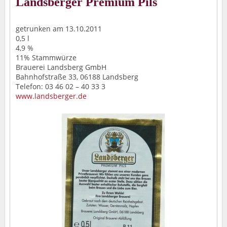
Landsberger Premium Pils
getrunken am 13.10.2011
0,5 l
4,9 %
11% Stammwürze
Brauerei Landsberg GmbH
Bahnhofstraße 33, 06188 Landsberg
Telefon: 03 46 02 – 40 33 3
www.landsberger.de