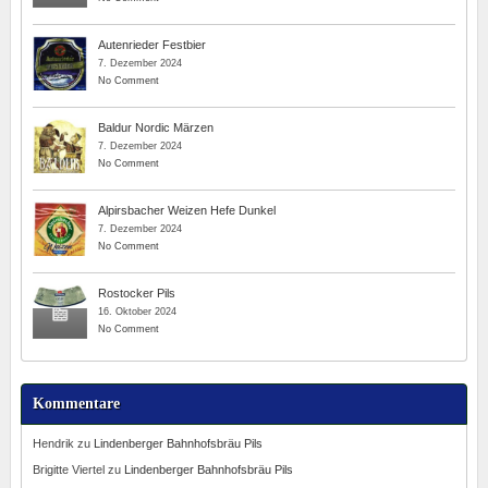
Autenrieder Festbier
7. Dezember 2024
No Comment
Baldur Nordic Märzen
7. Dezember 2024
No Comment
Alpirsbacher Weizen Hefe Dunkel
7. Dezember 2024
No Comment
Rostocker Pils
16. Oktober 2024
No Comment
Kommentare
Hendrik
zu
Lindenberger Bahnhofsbräu Pils
Brigitte Viertel
zu
Lindenberger Bahnhofsbräu Pils