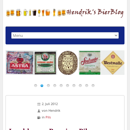
2. Juli 2012
von
Hendrik
in
Pils