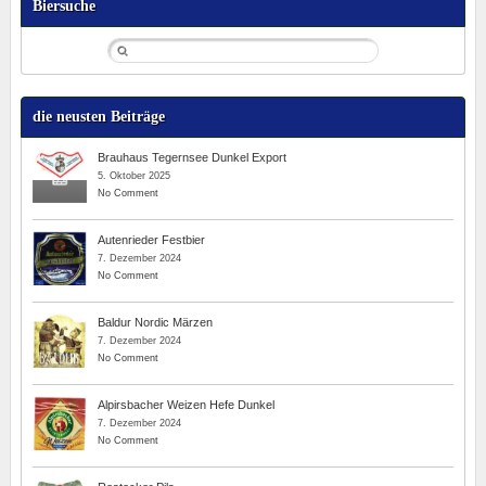
Biersuche
die neusten Beiträge
Brauhaus Tegernsee Dunkel Export
5. Oktober 2025
No Comment
Autenrieder Festbier
7. Dezember 2024
No Comment
Baldur Nordic Märzen
7. Dezember 2024
No Comment
Alpirsbacher Weizen Hefe Dunkel
7. Dezember 2024
No Comment