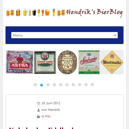
29. Juni 2012
von
Hendrik
in
Pils