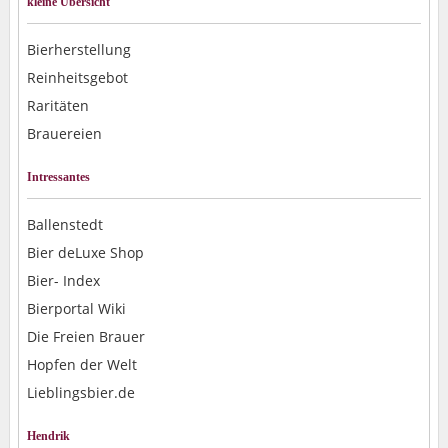
kleine Übersicht
Bierherstellung
Reinheitsgebot
Raritäten
Brauereien
Intressantes
Ballenstedt
Bier deLuxe Shop
Bier- Index
Bierportal Wiki
Die Freien Brauer
Hopfen der Welt
Lieblingsbier.de
Hendrik