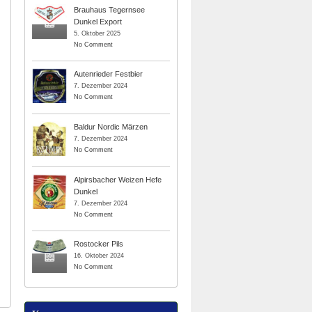
Brauhaus Tegernsee
Dunkel Export
5. Oktober 2025
No Comment
Autenrieder Festbier
7. Dezember 2024
No Comment
Baldur Nordic Märzen
7. Dezember 2024
No Comment
Alpirsbacher Weizen Hefe
Dunkel
7. Dezember 2024
No Comment
Rostocker Pils
16. Oktober 2024
No Comment