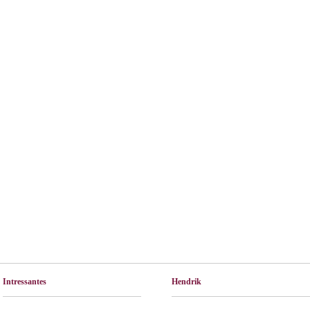
Intressantes
Hendrik