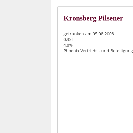
Kronsberg Pilsener
getrunken am 05.08.2008
0,33l
4,8%
Phoenix Vertriebs- und Beteiligu