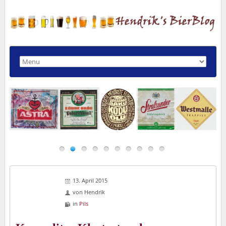
13. April 2015
von
Hendrik
in
Pils