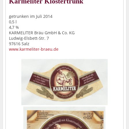
Karmeliter Klostertrunk
getrunken im Juli 2014
0,5 l
4,7 %
KARMELITER Bräu GmbH & Co. KG
Ludwig-Elsbett-Str. 7
97616 Salz
www.karmeliter-braeu.de