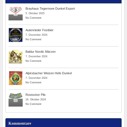
Brauhaus Tegernsee Dunkel Export
5. Oktober 2025
No Comment
Autenrieder Festbier
7. Dezember 2024
No Comment
Baldur Nordic Märzen
7. Dezember 2024
No Comment
Alpirsbacher Weizen Hefe Dunkel
7. Dezember 2024
No Comment
Rostocker Pils
16. Oktober 2024
No Comment
Kommentare