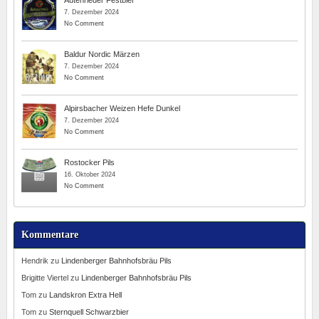
Autenrieder Festbier
7. Dezember 2024
No Comment
Baldur Nordic Märzen
7. Dezember 2024
No Comment
Alpirsbacher Weizen Hefe Dunkel
7. Dezember 2024
No Comment
Rostocker Pils
16. Oktober 2024
No Comment
Kommentare
Hendrik
zu
Lindenberger Bahnhofsbräu Pils
Brigitte Viertel
zu
Lindenberger Bahnhofsbräu Pils
Tom
zu
Landskron Extra Hell
Tom
zu
Sternquell Schwarzbier