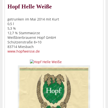
Hopf Helle Weiße
getrunken im Mai 2014 mit Kurt
0,5 l
5,3 %
12,7 % Stammwürze
Weißbierbrauerei Hopf GmbH
Schützenstraße 8+10
83714 Miesbach
www.hopfweisse.de