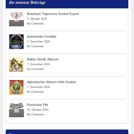
die neusten Beiträge
Brauhaus Tegernsee Dunkel Export
5. Oktober 2025
No Comment
Autenrieder Festbier
7. Dezember 2024
No Comment
Baldur Nordic Märzen
7. Dezember 2024
No Comment
Alpirsbacher Weizen Hefe Dunkel
7. Dezember 2024
No Comment
Rostocker Pils
16. Oktober 2024
No Comment