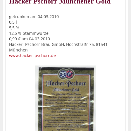
Hacker Pschorr Münchener Gold
getrunken am 04.03.2010
0,5 l
5,5 %
12,5 % Stammwürze
0,99 € am 04.03.2010
Hacker- Pschorr Bräu GmbH, Hochstraßr 75, 81541
München
www.hacker-pschorr.de