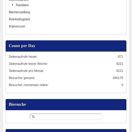
Raritäten
Bierherstellung
Reinheitsgebot
Impressum
Count per Day
Seitenaufrufe heute:
871
Seitenaufrufe letzte Woche:
4221
Seitenaufrufe pro Monat:
4221
Besucher gesamt:
346175
Besucher momentan online:
0
Biersuche