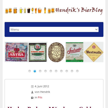
4. Juni 2012
von
Hendrik
in
Pils