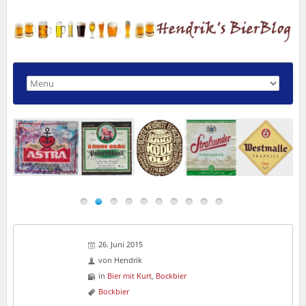
26. Juni 2015
von
Hendrik
in
Bier mit Kurt
,
Bockbier
Bockbier