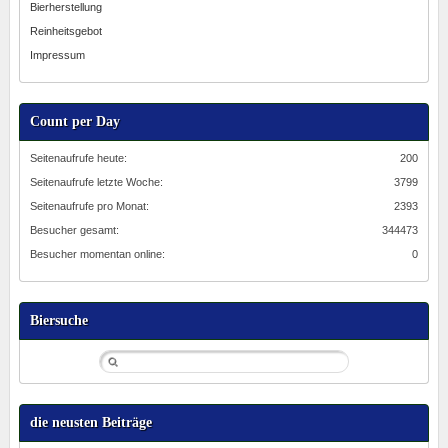
Bierherstellung
Reinheitsgebot
Impressum
Count per Day
Seitenaufrufe heute:
200
Seitenaufrufe letzte Woche:
3799
Seitenaufrufe pro Monat:
2393
Besucher gesamt:
344473
Besucher momentan online:
0
Biersuche
die neusten Beiträge