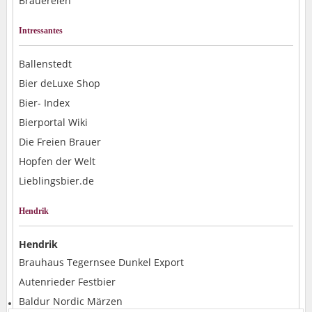
Brauereien
Intressantes
Ballenstedt
Bier deLuxe Shop
Bier- Index
Bierportal Wiki
Die Freien Brauer
Hopfen der Welt
Lieblingsbier.de
Hendrik
Hendrik
Brauhaus Tegernsee Dunkel Export
Autenrieder Festbier
Baldur Nordic Märzen