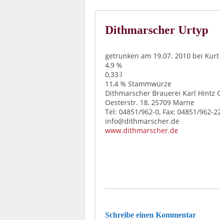
Dithmarscher Urtyp
getrunken am 19.07. 2010 bei Kurt
4,9 %
0,33 l
11,4 % Stammwürze
Dithmarscher Brauerei Karl Hintz
Oesterstr. 18, 25709 Marne
Tel: 04851/962-0, Fax: 04851/962-2
info@dithmarscher.de
www.dithmarscher.de
Schreibe einen Kommentar