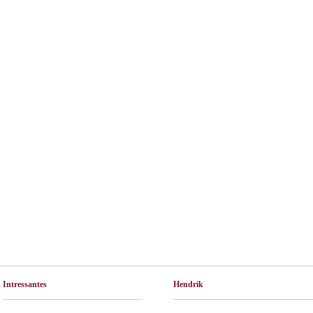
Intressantes
Hendrik