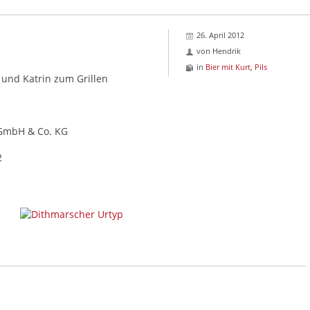
26. April 2012
von
Hendrik
in
Bier mit Kurt
,
Pils
 und Katrin zum Grillen
 GmbH & Co. KG
2