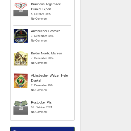
Brauhaus Tegernsee
Dunkel Export
5. Oktober 2025
No Comment
Autenrieder Festbier
7. Dezember 2024
No Comment
Baldur Nordic Märzen
7. Dezember 2024
No Comment
Alpirsbacher Weizen Hefe
Dunkel
7. Dezember 2024
No Comment
Rostocker Pils
16. Oktober 2024
No Comment