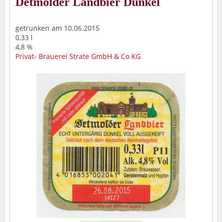
Detmolder Landbier Dunkel
getrunken am 10.06.2015
0,33 l
4,8 %
Privat- Brauerei Strate GmbH & Co KG