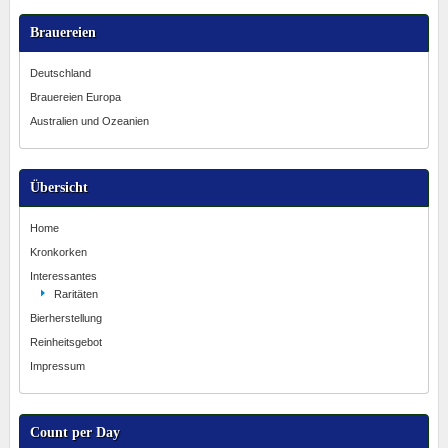
Brauereien
Deutschland
Brauereien Europa
Australien und Ozeanien
Übersicht
Home
Kronkorken
Interessantes
Raritäten
Bierherstellung
Reinheitsgebot
Impressum
Count per Day