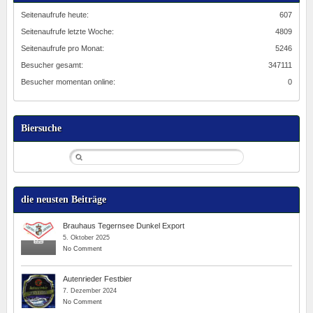
Seitenaufrufe heute:
607
Seitenaufrufe letzte Woche:
4809
Seitenaufrufe pro Monat:
5246
Besucher gesamt:
347111
Besucher momentan online:
0
Biersuche
die neusten Beiträge
Brauhaus Tegernsee Dunkel Export
5. Oktober 2025
No Comment
Autenrieder Festbier
7. Dezember 2024
No Comment