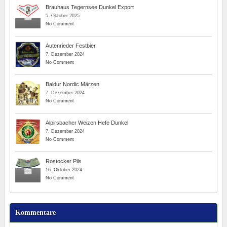
Brauhaus Tegernsee Dunkel Export
5. Oktober 2025
No Comment
Autenrieder Festbier
7. Dezember 2024
No Comment
Baldur Nordic Märzen
7. Dezember 2024
No Comment
Alpirsbacher Weizen Hefe Dunkel
7. Dezember 2024
No Comment
Rostocker Pils
16. Oktober 2024
No Comment
Kommentare