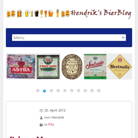
26. April 2012
von
Hendrik
in
Pils