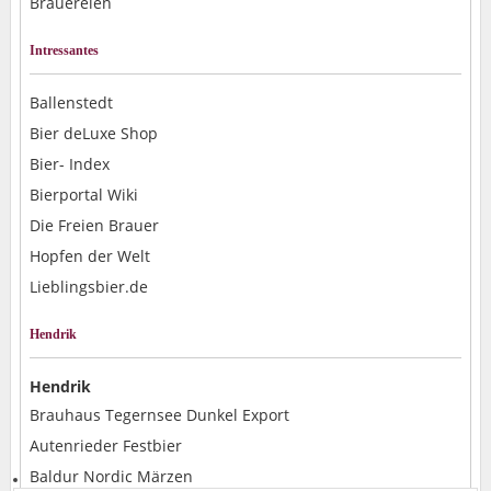
Brauereien
Intressantes
Ballenstedt
Bier deLuxe Shop
Bier- Index
Bierportal Wiki
Die Freien Brauer
Hopfen der Welt
Lieblingsbier.de
Hendrik
Hendrik
Brauhaus Tegernsee Dunkel Export
Autenrieder Festbier
Baldur Nordic Märzen