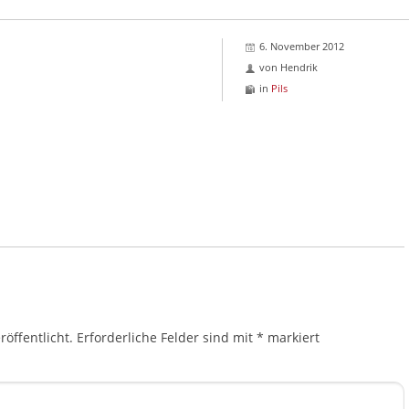
6. November 2012
von
Hendrik
in
Pils
öffentlicht.
Erforderliche Felder sind mit
*
markiert