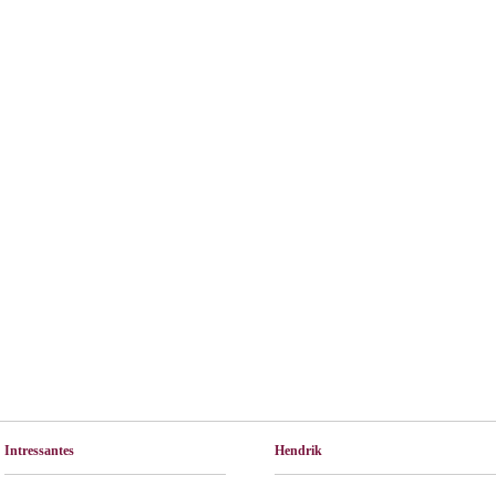
Intressantes
Hendrik