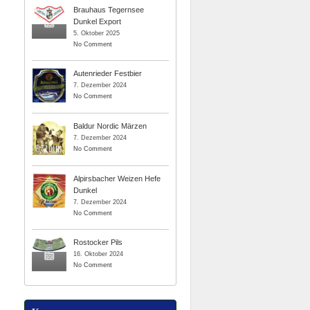
Brauhaus Tegernsee
Dunkel Export
5. Oktober 2025
No Comment
Autenrieder Festbier
7. Dezember 2024
No Comment
Baldur Nordic Märzen
7. Dezember 2024
No Comment
Alpirsbacher Weizen Hefe
Dunkel
7. Dezember 2024
No Comment
Rostocker Pils
16. Oktober 2024
No Comment