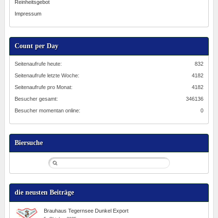
Reinheitsgebot
Impressum
Count per Day
Seitenaufrufe heute:
832
Seitenaufrufe letzte Woche:
4182
Seitenaufrufe pro Monat:
4182
Besucher gesamt:
346136
Besucher momentan online:
0
Biersuche
die neusten Beiträge
Brauhaus Tegernsee Dunkel Export