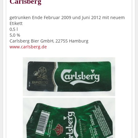
Carlsberg
getrunken Ende Februar 2009 und Juni 2012 mit neuem
Etikett
0,5 l
5,0 %
Carlsberg Bier GmbH, 22755 Hamburg
www.carlsberg.de