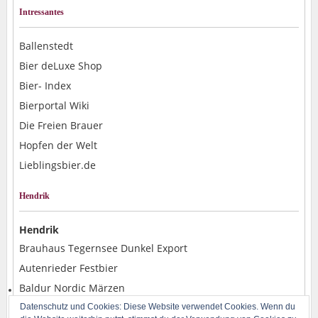
Intressantes
Ballenstedt
Bier deLuxe Shop
Bier- Index
Bierportal Wiki
Die Freien Brauer
Hopfen der Welt
Lieblingsbier.de
Hendrik
Hendrik
Brauhaus Tegernsee Dunkel Export
Autenrieder Festbier
Baldur Nordic Märzen
Alpirsbacher Weizen Hefe Dunkel
Datenschutz und Cookies: Diese Website verwendet Cookies. Wenn du