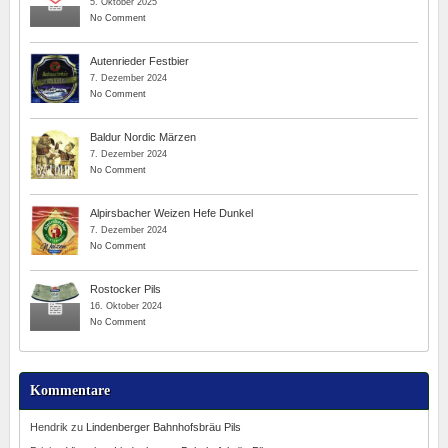
5. Oktober 2025
No Comment
Autenrieder Festbier
7. Dezember 2024
No Comment
Baldur Nordic Märzen
7. Dezember 2024
No Comment
Alpirsbacher Weizen Hefe Dunkel
7. Dezember 2024
No Comment
Rostocker Pils
16. Oktober 2024
No Comment
Kommentare
Hendrik
zu
Lindenberger Bahnhofsbräu Pils