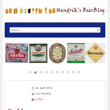
26. April 2012
von
Hendrik
in
Pils