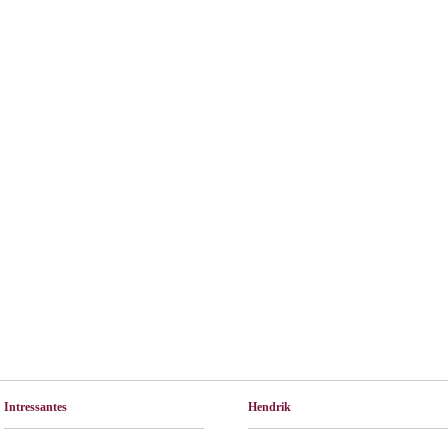
Intressantes
Hendrik