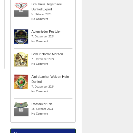
Brauhaus Tegernsee
Dunkel Export
5. Oktober 2025
No Comment
Autenrieder Festbier
7. Dezember 2024
No Comment
Baldur Nordic Märzen
7. Dezember 2024
No Comment
Alpirsbacher Weizen Hefe
Dunkel
7. Dezember 2024
No Comment
Rostocker Pils
16. Oktober 2024
No Comment