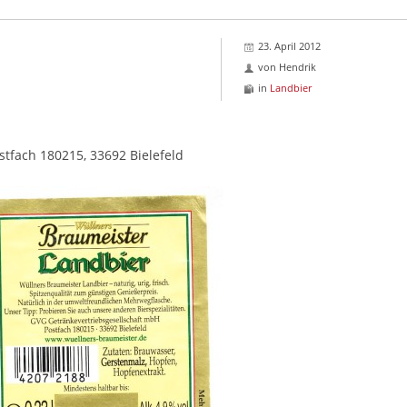
23. April 2012
von
Hendrik
in
Landbier
tfach 180215, 33692 Bielefeld