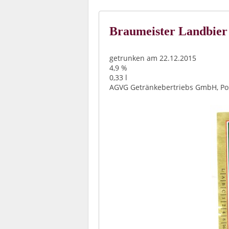
Braumeister Landbier
getrunken am 22.12.2015
4,9 %
0,33 l
AGVG Getränkebertriebs GmbH, Pos