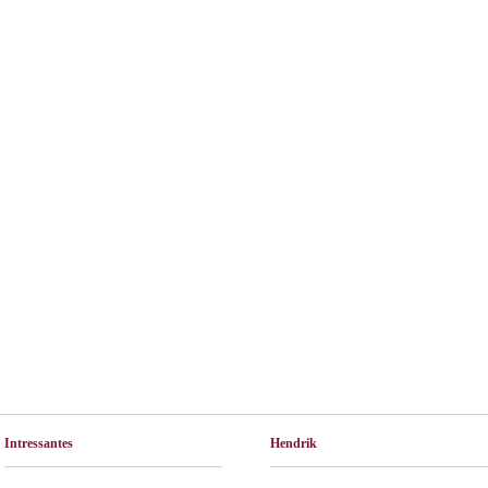
Intressantes
Hendrik