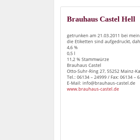
Brauhaus Castel Hell
getrunken am 21.03.2011 bei mein
die Etiketten sind aufgedruckt, da
4,6 %
0,5 l
11,2 % Stammwürze
Brauhaus Castel
Otto-Suhr-Ring 27, 55252 Mainz-Ka
Tel.: 06134 – 24999 / Fax: 06134 – 
E-Mail: info@brauhaus-castel.de
www.brauhaus-castel.de