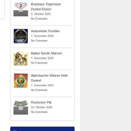
Brauhaus Tegernsee
Dunkel Export
5. Oktober 2025
No Comment
Autenrieder Festbier
7. Dezember 2024
No Comment
Baldur Nordic Märzen
7. Dezember 2024
No Comment
Alpirsbacher Weizen Hefe
Dunkel
7. Dezember 2024
No Comment
Rostocker Pils
16. Oktober 2024
No Comment