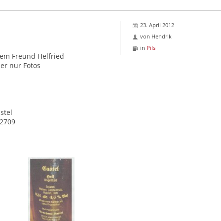
23. April 2012
von
Hendrik
in
Pils
em Freund Helfried
her nur Fotos
stel
62709