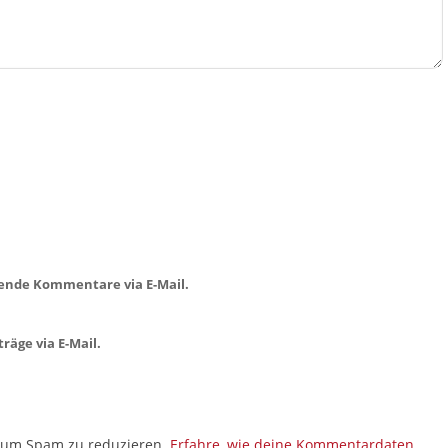
ende Kommentare via E-Mail.
räge via E-Mail.
, um Spam zu reduzieren.
Erfahre, wie deine Kommentardaten